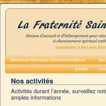
Bienvenue
Historique
Cheminement
Nous
Qui
joindre
nou
Nos activités
Activités durant l’année, surveillez not
amples informations